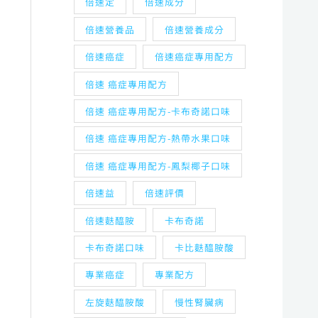
倍速定
倍速成分
倍速營養品
倍速營養成分
倍速癌症
倍速癌症專用配方
倍速 癌症專用配方
倍速 癌症專用配方-卡布奇諾口味
倍速 癌症專用配方-熱帶水果口味
倍速 癌症專用配方-鳳梨椰子口味
倍速益
倍速評價
倍速麩醯胺
卡布奇諾
卡布奇諾口味
卡比麩醯胺酸
專業癌症
專業配方
左旋麩醯胺酸
慢性腎臟病