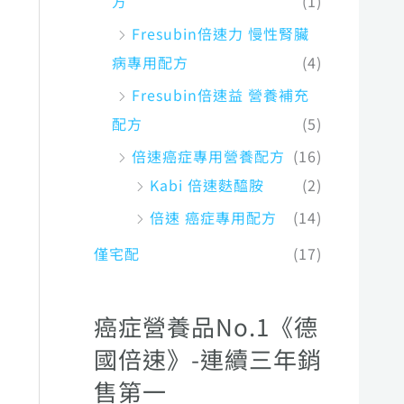
方
(1)
Fresubin倍速力 慢性腎臟
病專用配方
(4)
Fresubin倍速益 營養補充
配方
(5)
倍速癌症專用營養配方
(16)
Kabi 倍速麩醯胺
(2)
倍速 癌症專用配方
(14)
僅宅配
(17)
癌症營養品No.1《德
國倍速》-連續三年銷
售第一