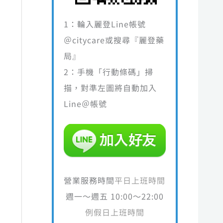
1：輪入麗登Line帳號
＠citycare或搜尋『麗登藥
局』
2：手機「行動條碼」掃
描，對準左圖將自動加入
Line＠帳號
營業服務時間
平日上班時間
週一～週五 10:00～22:00
例假日上班時間