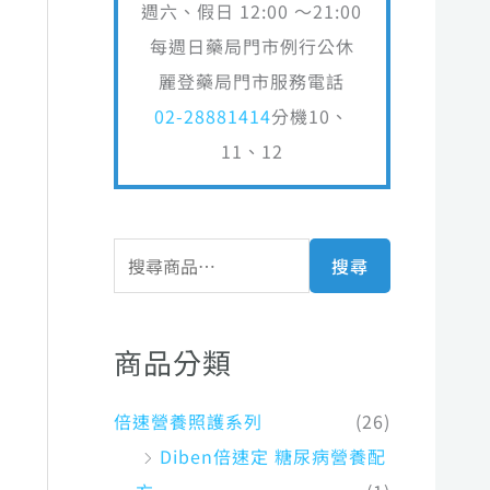
週六、假日 12:00 ～21:00
每週日藥局門市例行公休
麗登藥局門市服務電話
02-28881414
分機10、
11、12
搜尋
商品分類
倍速營養照護系列
(26)
Diben倍速定 糖尿病營養配