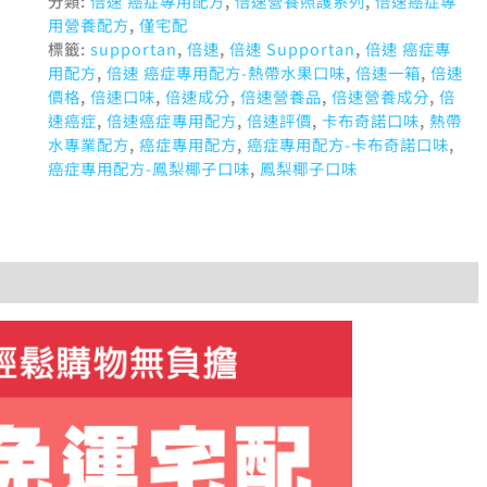
分類:
倍速 癌症專用配方
,
倍速營養照護系列
,
倍速癌症專
用營養配方
,
僅宅配
標籤:
supportan
,
倍速
,
倍速 Supportan
,
倍速 癌症專
用配方
,
倍速 癌症專用配方-熱帶水果口味
,
倍速一箱
,
倍速
價格
,
倍速口味
,
倍速成分
,
倍速營養品
,
倍速營養成分
,
倍
速癌症
,
倍速癌症專用配方
,
倍速評價
,
卡布奇諾口味
,
熱帶
水專業配方
,
癌症專用配方
,
癌症專用配方-卡布奇諾口味
,
癌症專用配方-鳳梨椰子口味
,
鳳梨椰子口味