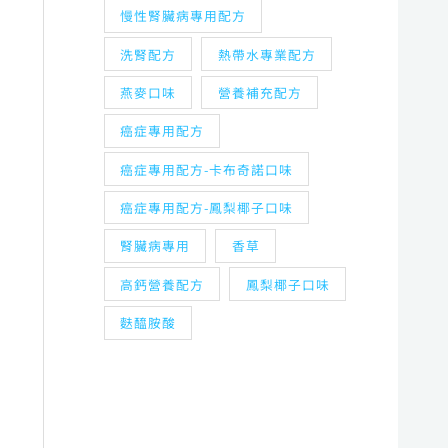
慢性腎臟病專用配方
洗腎配方
熱帶水專業配方
燕麥口味
營養補充配方
癌症專用配方
癌症專用配方-卡布奇諾口味
癌症專用配方-鳳梨椰子口味
腎臟病專用
香草
高鈣營養配方
鳳梨椰子口味
麩醯胺酸