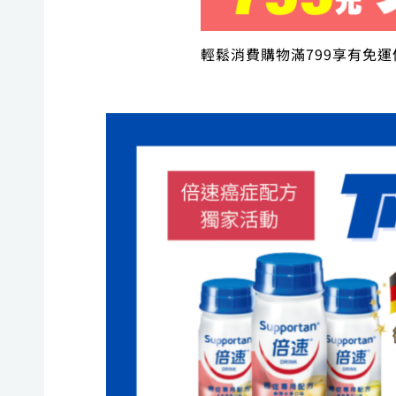
輕鬆消費購物滿799享有免運