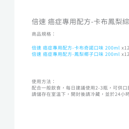
倍速 癌症專用配方-卡布鳳梨綜
商品規格：
倍速 癌症專用配方-卡布奇諾口味 200ml
x1
倍速 癌症專用配方-鳳梨椰子口味 200ml
x1
使用方法：
配合一般飲食，每日建議使用2-3瓶，可供
請儲存在室溫下，開封後請冷藏，並於24小