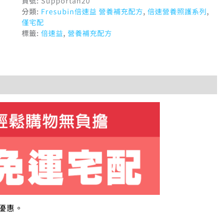
貨號:
Supportan20
分類:
Fresubin倍速益 營養補充配方
,
倍速營養照護系列
,
僅宅配
標籤:
倍速益
,
營養補充配方
優惠。