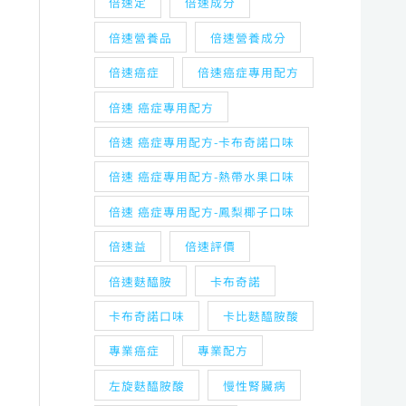
倍速定
倍速成分
倍速營養品
倍速營養成分
倍速癌症
倍速癌症專用配方
倍速 癌症專用配方
倍速 癌症專用配方-卡布奇諾口味
倍速 癌症專用配方-熱帶水果口味
倍速 癌症專用配方-鳳梨椰子口味
倍速益
倍速評價
倍速麩醯胺
卡布奇諾
卡布奇諾口味
卡比麩醯胺酸
專業癌症
專業配方
左旋麩醯胺酸
慢性腎臟病