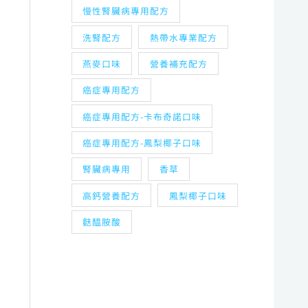
慢性腎臟病專用配方
洗腎配方
熱帶水專業配方
燕麥口味
營養補充配方
癌症專用配方
癌症專用配方-卡布奇諾口味
癌症專用配方-鳳梨椰子口味
腎臟病專用
香草
高鈣營養配方
鳳梨椰子口味
麩醯胺酸