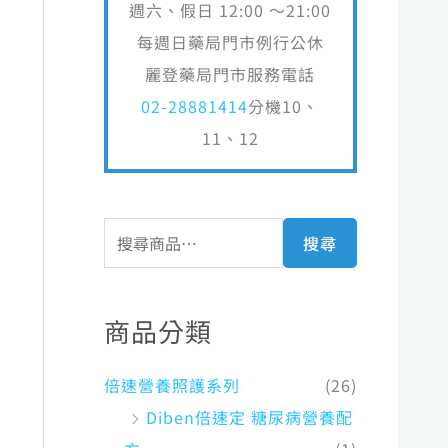
週六、假日 12:00 ～21:00
每週日藥局門市例行公休
麗登藥局門市服務電話
02-28881414
分機10、
11、12
搜尋
商品分類
倍速營養照護系列
(26)
Diben倍速定 糖尿病營養配