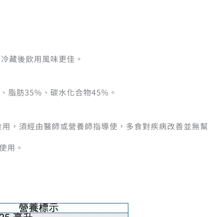
，冷藏後飲用風味更佳。
、脂肪35%、碳水化合物45%。
人食用，須經由醫師或營養師指導使，多食對疾病改善並無幫
人使用。