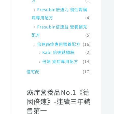
方
(1)
Fresubin倍速力 慢性腎臟
病專用配方
(4)
Fresubin倍速益 營養補充
配方
(5)
倍速癌症專用營養配方
(16)
Kabi 倍速麩醯胺
(2)
倍速 癌症專用配方
(14)
僅宅配
(17)
癌症營養品No.1《德
國倍速》-連續三年銷
售第一