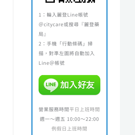
1：輪入麗登Line帳號
＠citycare或搜尋『麗登藥
局』
2：手機「行動條碼」掃
描，對準左圖將自動加入
Line＠帳號
營業服務時間
平日上班時間
週一～週五 10:00～22:00
例假日上班時間