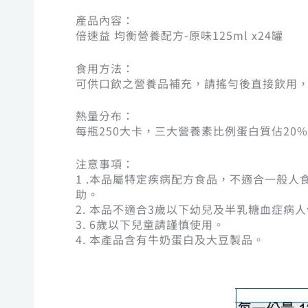
產品內容：
倍速益 均衡營養配方-原味125ml x24罐
食用方法：
可供口飲之營養品補充，請搖勻後直接飲用
熱量分布：
每瓶250大卡，三大營養素比例蛋白質佔20%
注意事項：
1 .本品屬特定疾病配方食品，不適合一般
助。
2. 本品不適合3歲以下幼兒及半乳糖血症病
3. 6歲以下兒童請謹慎使用。
4. 本產品含有牛奶蛋白及大豆製品。