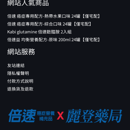
倍速 癌症專用配方-綜合口味 24罐【僅宅配】
Kabi glutamine 倍速麩醯胺 2入組
倍速益 均衡營養配方-原味 200ml 24罐【僅宅配】
網站服務
友站連結
隱私權聲明
付款方式說明
退換貨及退款