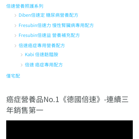
Fresubin倍速力 慢性腎臟病專用配方
Fresubin倍速益 營養補充配方
倍速癌症專用營養配方
Kabi 倍速麩醯胺
倍速 癌症專用配方
僅宅配
癌症營養品No.1《德國倍速》-連續三
年銷售第一
視
訊
播
放
器