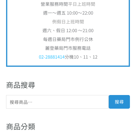
週六、假日 12:00 ～21:00
每週日藥局門市例行公休
麗登藥局門市服務電話
02-28881414
分機10、11、12
商品搜尋
搜尋
商品分類
倍速營養照護系列
Diben倍速定 糖尿病營養配方