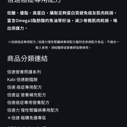
出保護力。
※倍速癌症專用配方 / 倍速力慢性腎臟病專用配方屬特定疾病配方食品，不適合一
般人食用，須經醫師或營養師指導使用。
商品分類連結
倍速營養照護系列
Kabi 倍速麩醯胺
倍速 癌症專用配方
倍速益 營養補充配方
倍速癌症專用營養配方
倍速力 慢性腎臟病專用配方
＊倍速 箱購免運專區
網站人氣商品
倍速 癌症專用配方-熱帶水果口味 24罐【僅宅配】