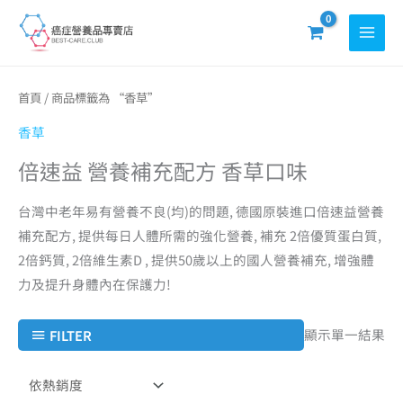
跳
至
主
要
首頁
/ 商品標籤為 “香草”
內
香草
容
倍速益 營養補充配方 香草口味
台灣中老年易有營養不良(均)的問題, 德國原裝進口倍速益營養
補充配方, 提供每日人體所需的強化營養, 補充 2倍優質蛋白質,
2倍鈣質, 2倍維生素D , 提供50歲以上的國人營養補充, 增強體
力及提升身體內在保護力!
顯示單一結果
FILTER