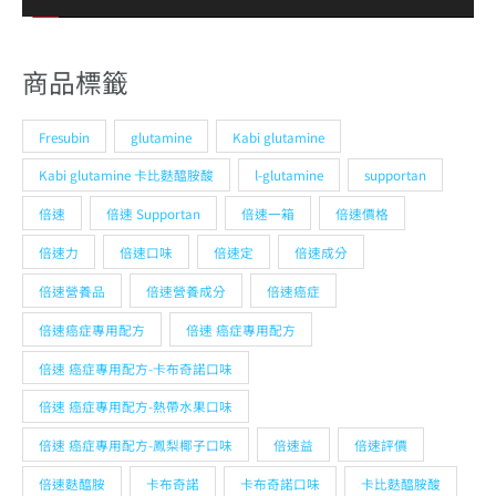
商品標籤
Fresubin
glutamine
Kabi glutamine
Kabi glutamine 卡比麩醯胺酸
l-glutamine
supportan
倍速
倍速 Supportan
倍速一箱
倍速價格
倍速力
倍速口味
倍速定
倍速成分
倍速營養品
倍速營養成分
倍速癌症
倍速癌症專用配方
倍速 癌症專用配方
倍速 癌症專用配方-卡布奇諾口味
倍速 癌症專用配方-熱帶水果口味
倍速 癌症專用配方-鳳梨椰子口味
倍速益
倍速評價
倍速麩醯胺
卡布奇諾
卡布奇諾口味
卡比麩醯胺酸