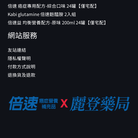
倍速 癌症專用配方-綜合口味 24罐【僅宅配】
Kabi glutamine 倍速麩醯胺 2入組
倍速益 均衡營養配方-原味 200ml 24罐【僅宅配】
網站服務
友站連結
隱私權聲明
付款方式說明
退換貨及退款