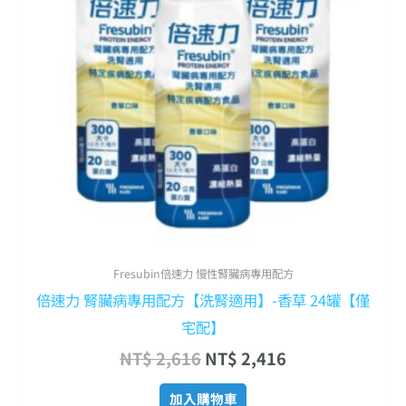
Fresubin倍速力 慢性腎臟病專用配方
倍速力 腎臟病專用配方【洗腎適用】-香草 24罐【僅
宅配】
NT$
2,616
NT$
2,416
加入購物車