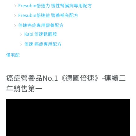
Fresubin倍速力 慢性腎臟病專用配方
Fresubin倍速益 營養補充配方
倍速癌症專用營養配方
Kabi 倍速麩醯胺
倍速 癌症專用配方
僅宅配
癌症營養品No.1《德國倍速》-連續三
年銷售第一
視
訊
播
放