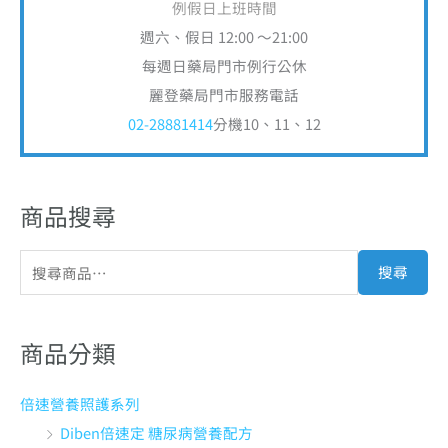
例假日上班時間
週六、假日 12:00 ～21:00
每週日藥局門市例行公休
麗登藥局門市服務電話
02-28881414
分機10、11、12
商品搜尋
搜尋
商品分類
倍速營養照護系列
Diben倍速定 糖尿病營養配方