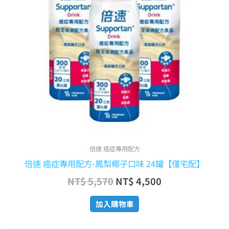
倍速 癌症專用配方
倍速 癌症專用配方-鳳梨椰子口味 24罐【僅宅配】
NT$
5,570
NT$
4,500
加入購物車