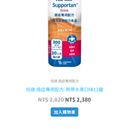
倍速 癌症專用配方
倍速 癌症專用配方-熱帶水果口味12罐
NT$
2,820
NT$
2,380
加入購物車