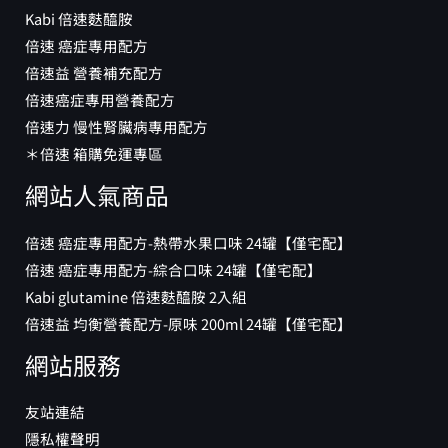
Kabi 倍速麩醯胺
倍速 癌症專用配方
倍速益 營養補充配方
倍速癌症專用營養配方
倍速力 慢性腎臟病專用配方
＊倍速 箱購免運專區
網站人氣商品
倍速 癌症專用配方-熱帶水果口味 24罐【僅宅配】
倍速 癌症專用配方-綜合口味 24罐【僅宅配】
Kabi glutamine 倍速麩醯胺 2入組
倍速益 均衡營養配方-原味 200ml 24罐【僅宅配】
網站服務
友站連結
隱私權聲明