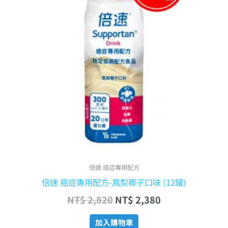
NT$ 2,820。
NT$ 2,380。
倍速 癌症專用配方
倍速 癌症專用配方-鳳梨椰子口味 (12罐)
NT$
2,820
NT$
2,380
加入購物車