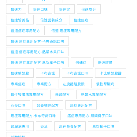
倍速力
倍速口味
倍速定
倍速成分
倍速營養品
倍速營養成分
倍速癌症
倍速癌症專用配方
倍速 癌症專用配方
倍速 癌症專用配方-卡布奇諾口味
倍速 癌症專用配方-熱帶水果口味
倍速 癌症專用配方-鳳梨椰子口味
倍速益
倍速評價
倍速麩醯胺
卡布奇諾
卡布奇諾口味
卡比麩醯胺酸
專業癌症
專業配方
左旋麩醯胺酸
慢性腎臟病
慢性腎臟病專用配方
洗腎配方
熱帶水專業配方
燕麥口味
營養補充配方
癌症專用配方
癌症專用配方-卡布奇諾口味
癌症專用配方-鳳梨椰子口味
腎臟病專用
香草
高鈣營養配方
鳳梨椰子口味
麩醯胺酸