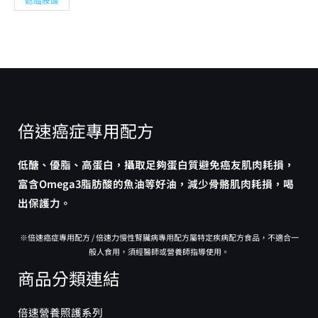
倍速癌症專用配方
低醣、優脂、高蛋白，攝取足夠蛋白質避免癌友肌肉耗損，
富含Omega3脂肪酸的魚油等好油，減少骨骼肌肉耗損，喝
出保護力。
※倍速癌症專用配方 / 倍速力慢性腎臟病專用配方屬特定疾病配方食品，不適合一
般人食用，須經醫師或營養師指導使用。
商品分類連結
倍速營養照護系列