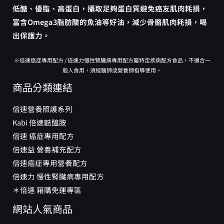
低醣、優脂、高蛋白，攝取足夠蛋白質避免癌友肌肉耗損，
富含Omega3脂肪酸的魚油等好油，減少骨骼肌肉耗損，喝
出保護力。
※倍速癌症專用配方 / 倍速力慢性腎臟病專用配方屬特定疾病配方食品，不適合一
般人食用，須經醫師或營養師指導使用。
商品分類連結
倍速營養照護系列
Kabi 倍速麩醯胺
倍速 癌症專用配方
倍速益 營養補充配方
倍速癌症專用營養配方
倍速力 慢性腎臟病專用配方
＊倍速 箱購免運專區
網站人氣商品