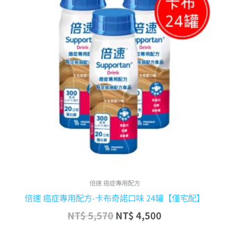
格：
格：
NT$ 5,570。
NT$ 4,500。
倍速 癌症專用配方
倍速 癌症專用配方-卡布奇諾口味 24罐【僅宅配】
NT$
5,570
NT$
4,500