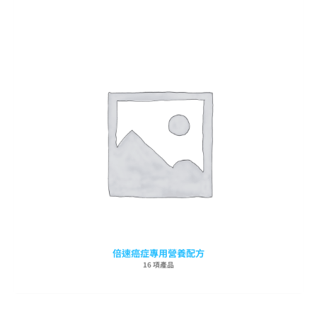
倍速癌症專用營養配方
16 項產品