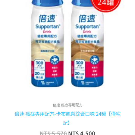
NT$ 5,570。
NT$ 4,500。
倍速 癌症專用配方
倍速 癌症專用配方-卡布鳳梨綜合口味 24罐【僅宅
配】
NT$
5,570
NT$
4,500