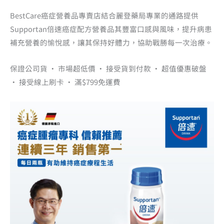
BestCare癌症營養品專賣店結合麗登藥局專業的通路提供
Supportan倍速癌症配方營養品其豐富口感與風味，提升病患
補充營養的愉悅感，讓其保持好體力，協助戰勝每一次治療。
保證公司貨 · 市場超低價 · 接受貨到付款 · 超值優惠破盤
· 接受線上刷卡 · 滿$799免運費