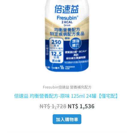
Fresubin倍速益 營養補充配方
倍速益 均衡營養配方-原味 125ml 24罐【僅宅配】
NT$
1,728
NT$
1,536
加入購物車