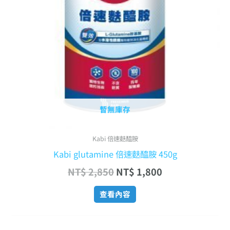
暫無庫存
Kabi 倍速麩醯胺
Kabi glutamine 倍速麩醯胺 450g
NT$
2,850
NT$
1,800
查看內容