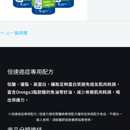
←
上一篇媒體
倍速癌症專用配方
低醣、優脂、高蛋白，攝取足夠蛋白質避免癌友肌肉耗損，
富含Omega3脂肪酸的魚油等好油，減少骨骼肌肉耗損，喝
出保護力。
※倍速癌症專用配方 / 倍速力慢性腎臟病專用配方屬特定疾病配方食品，不適合一
般人食用，須經醫師或營養師指導使用。
商品分類連結