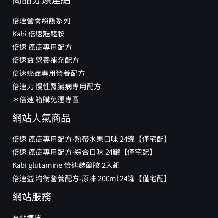
倍速營養照護系列
Kabi 倍速麩醯胺
倍速 癌症專用配方
倍速益 營養補充配方
倍速癌症專用營養配方
倍速力 慢性腎臟病專用配方
＊倍速 箱購免運專區
網站人氣商品
倍速 癌症專用配方-熱帶水果口味 24罐【僅宅配】
倍速 癌症專用配方-綜合口味 24罐【僅宅配】
Kabi glutamine 倍速麩醯胺 2入組
倍速益 均衡營養配方-原味 200ml 24罐【僅宅配】
網站服務
友站連結