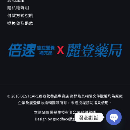
隱私權聲明
付款方式說明
退換貨及退款
© 2016 BESTCARE癌症營養品專賣店 商標及其相關文件版權均為原廠
企業及麗登藥妝編輯團隊所有，未經授權請勿拷貝使用。
本網站由 醫麗生技有限公司 維護營運
發起對話
Design by
goodface數位行銷工作室
OPEN