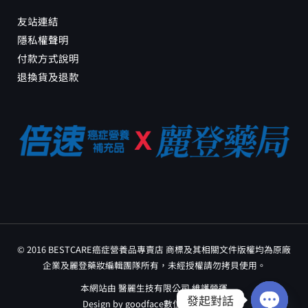
友站連結
隱私權聲明
付款方式說明
退換貨及退款
© 2016 BESTCARE癌症營養品專賣店 商標及其相關文件版權均為原廠
企業及麗登藥妝編輯團隊所有，未經授權請勿拷貝使用。
本網站由 醫麗生技有限公司 維護營運
發起對話
Design by
goodface數位行銷工作室