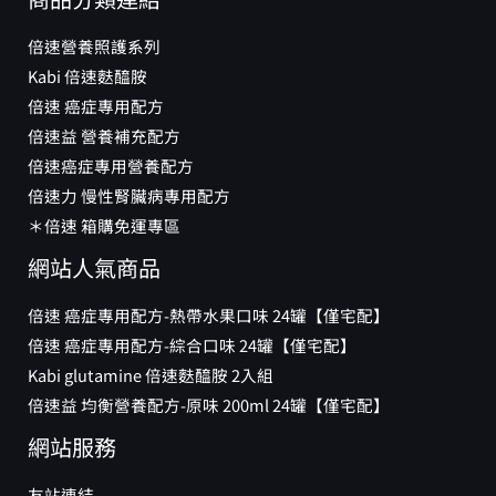
倍速營養照護系列
Kabi 倍速麩醯胺
倍速 癌症專用配方
倍速益 營養補充配方
倍速癌症專用營養配方
倍速力 慢性腎臟病專用配方
＊倍速 箱購免運專區
網站人氣商品
倍速 癌症專用配方-熱帶水果口味 24罐【僅宅配】
倍速 癌症專用配方-綜合口味 24罐【僅宅配】
Kabi glutamine 倍速麩醯胺 2入組
倍速益 均衡營養配方-原味 200ml 24罐【僅宅配】
網站服務
友站連結