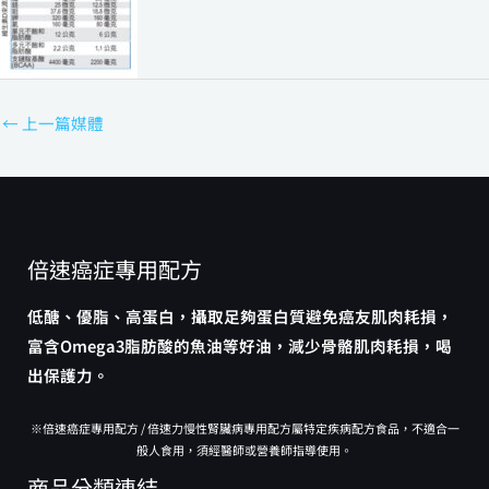
←
上一篇媒體
倍速癌症專用配方
低醣、優脂、高蛋白，攝取足夠蛋白質避免癌友肌肉耗損，
富含Omega3脂肪酸的魚油等好油，減少骨骼肌肉耗損，喝
出保護力。
※倍速癌症專用配方 / 倍速力慢性腎臟病專用配方屬特定疾病配方食品，不適合一
般人食用，須經醫師或營養師指導使用。
商品分類連結