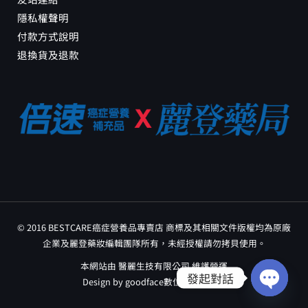
隱私權聲明
付款方式說明
退換貨及退款
© 2016 BESTCARE癌症營養品專賣店 商標及其相關文件版權均為原廠
企業及麗登藥妝編輯團隊所有，未經授權請勿拷貝使用。
本網站由 醫麗生技有限公司 維護營運
發起對話
Design by
goodface數位行銷工作室
OPEN