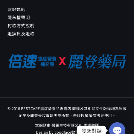
友站連結
隱私權聲明
付款方式說明
退換貨及退款
© 2016 BESTCARE癌症營養品專賣店 商標及其相關文件版權均為原廠
企業及麗登藥妝編輯團隊所有，未經授權請勿拷貝使用。
本網站由 醫麗生技有限公司 維護營運
發起對話
Design by
goodface數位行銷工作室