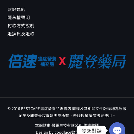
友站連結
隱私權聲明
付款方式說明
退換貨及退款
© 2016 BESTCARE癌症營養品專賣店 商標及其相關文件版權均為原廠
企業及麗登藥妝編輯團隊所有，未經授權請勿拷貝使用。
本網站由 醫麗生技有限公司 維護營運
發起對話
Design by
goodface數位行銷工作室