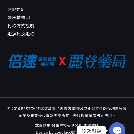
友站連結
隱私權聲明
付款方式說明
退換貨及退款
© 2016 BESTCARE癌症營養品專賣店 商標及其相關文件版權均為原廠
企業及麗登藥妝編輯團隊所有，未經授權請勿拷貝使用。
本網站由 醫麗生技有限公司 維護營運
發起對話
Design by
goodface數位行銷工作室