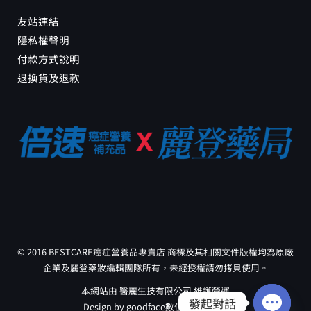
友站連結
隱私權聲明
付款方式說明
退換貨及退款
© 2016 BESTCARE癌症營養品專賣店 商標及其相關文件版權均為原廠
企業及麗登藥妝編輯團隊所有，未經授權請勿拷貝使用。
本網站由 醫麗生技有限公司 維護營運
發起對話
Design by
goodface數位行銷工作室