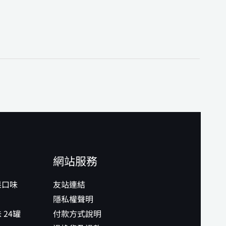
網站服務
果口味
友站連結
隱私權聲明
 24罐
付款方式說明