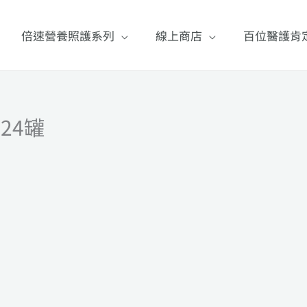
倍速營養照護系列
線上商店
百位醫護肯
24罐