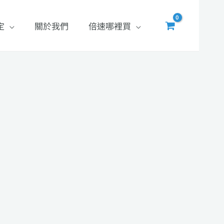
定
關於我們
倍速哪裡買