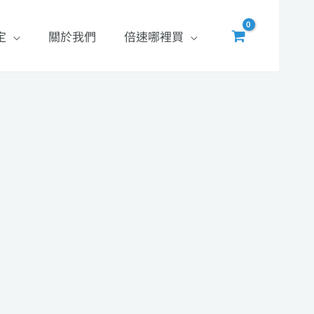
定
關於我們
倍速哪裡買