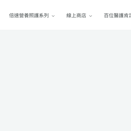
倍速營養照護系列
線上商店
百位醫護肯