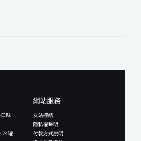
網站服務
果口味
友站連結
隱私權聲明
 24罐
付款方式說明