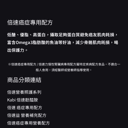
倍速癌症專用配方
低醣、優脂、高蛋白，攝取足夠蛋白質避免癌友肌肉耗損，
富含Omega3脂肪酸的魚油等好油，減少骨骼肌肉耗損，喝
出保護力。
※倍速癌症專用配方 / 倍速力慢性腎臟病專用配方屬特定疾病配方食品，不適合一
般人食用，須經醫師或營養師指導使用。
商品分類連結
倍速營養照護系列
Kabi 倍速麩醯胺
倍速 癌症專用配方
倍速益 營養補充配方
倍速癌症專用營養配方