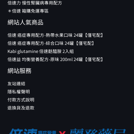
倍速力 慢性腎臟病專用配方
＊倍速 箱購免運專區
網站人氣商品
倍速 癌症專用配方-熱帶水果口味 24罐【僅宅配】
倍速 癌症專用配方-綜合口味 24罐【僅宅配】
Kabi glutamine 倍速麩醯胺 2入組
倍速益 均衡營養配方-原味 200ml 24罐【僅宅配】
網站服務
友站連結
隱私權聲明
付款方式說明
退換貨及退款